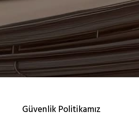
Güvenlik Politikamız