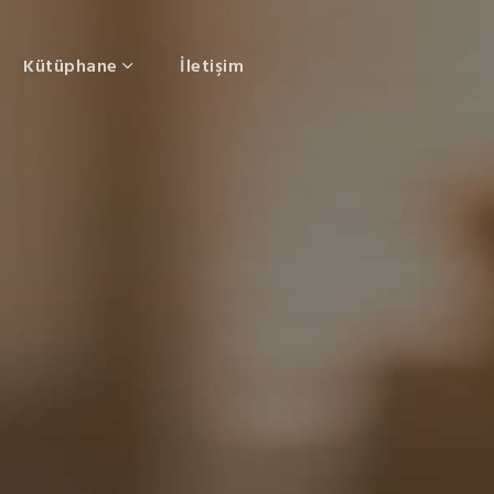
Kütüphane
İletişim