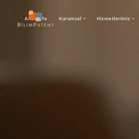
Anasayfa
Kurumsal
Hizmetlerimiz