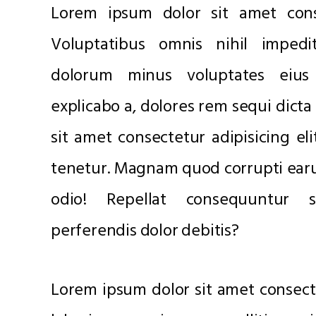
Lorem ipsum dolor sit amet consec
Voluptatibus omnis nihil impedit
dolorum minus voluptates eius 
explicabo a, dolores rem sequi dict
sit amet consectetur adipisicing elit
tenetur. Magnam quod corrupti ear
odio! Repellat consequuntur 
perferendis dolor debitis?
Lorem ipsum dolor sit amet consecte