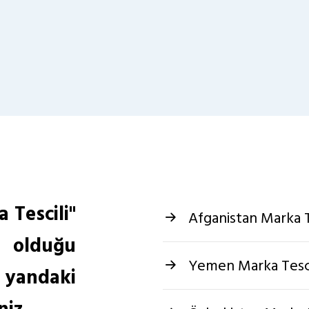
 Tescili"
Afganistan Marka T
 olduğu
Yemen Marka Tesci
yandaki