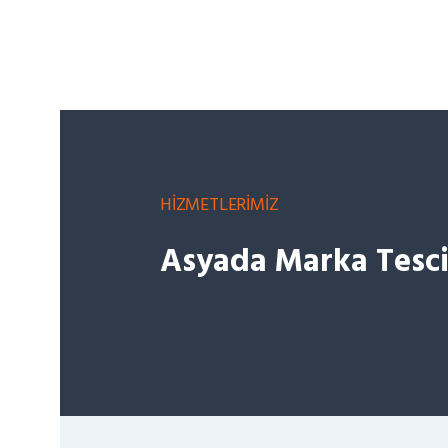
HİZMETLERİMİZ
Asyada Marka Tesci