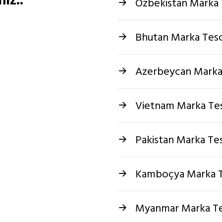
niz..
Özbekistan Marka T
Bhutan Marka Tesci
Azerbeycan Marka 
Vietnam Marka Tesc
Pakistan Marka Tes
Kamboçya Marka Te
Myanmar Marka Tes