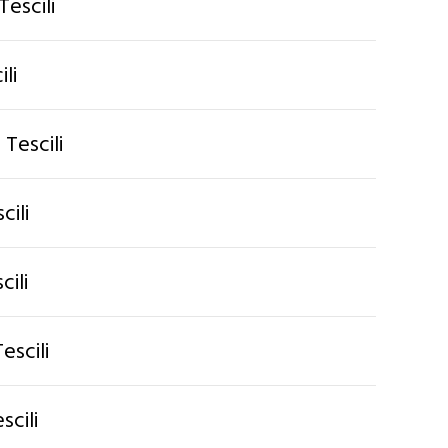
escili
li
Tescili
ili
cili
scili
cili