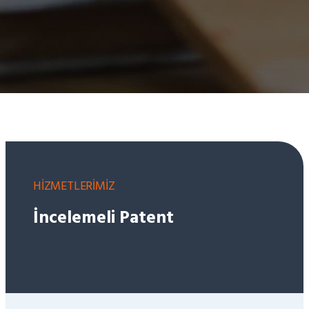
HİZMETLERİMİZ
İncelemeli Patent