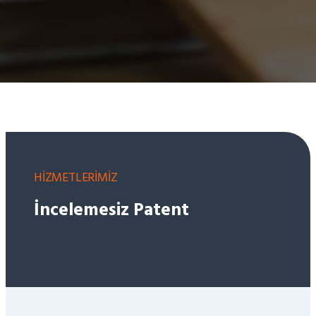
HİZMETLERİMİZ
İncelemesiz Patent