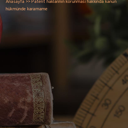
Anasayfa
Patent haklarının korunması hakkında kanun
hükmünde kararname